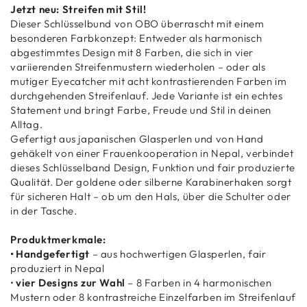
Jetzt neu: Streifen mit Stil!
Dieser Schlüsselbund von OBO überrascht mit einem
besonderen Farbkonzept: Entweder als harmonisch
abgestimmtes Design mit 8 Farben, die sich in vier
variierenden Streifenmustern wiederholen – oder als
mutiger Eyecatcher mit acht kontrastierenden Farben im
durchgehenden Streifenlauf. Jede Variante ist ein echtes
Statement und bringt Farbe, Freude und Stil in deinen
Alltag.
Gefertigt aus japanischen Glasperlen und von Hand
gehäkelt von einer Frauenkooperation in Nepal, verbindet
dieses Schlüsselband Design, Funktion und fair produzierte
Qualität. Der goldene oder silberne Karabinerhaken sorgt
für sicheren Halt – ob um den Hals, über die Schulter oder
in der Tasche.
Produktmerkmale:
• Handgefertigt
– aus hochwertigen Glasperlen, fair
produziert in Nepal
•
vier Designs zur Wahl
– 8 Farben in 4 harmonischen
Mustern oder 8 kontrastreiche Einzelfarben im Streifenlauf