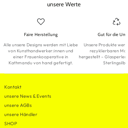
unsere Werte
Faire Herstellung
Gut für die Um
Alle unsere Designs werden mit Liebe
Unsere Produkte werd
von Kunsthandwerker:innen und
rezyklierbaren Mat
einer Frauenkooperative in
hergestellt – Glasperlen
Kathmandu von hand gefertigt.
Sterlingsilb
Kontakt
unsere News & Events
unsere AGBs
unsere Händler
SHOP