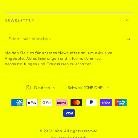
NEWSLETTER
E-
Mail
Melden Sie sich für unseren Newsletter an, um exklusive
hier
Angebote, Aktualisierungen und Informationen zu
Veranstaltungen und Ereignissen zu erhalten.
eingeben
Sprache
Land/Region
Deutsch
Schweiz (CHF CHF)
Zahlungsmöglichkeiten
© 2026,
obo
. All rights reserved.
Powered by Shopify