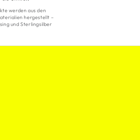
kte werden aus den
terialien hergestellt –
ing und Sterlingsilber